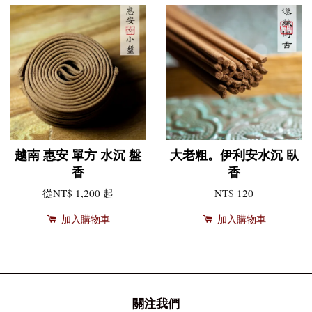
越南 惠安 單方 水沉 盤
大老粗。伊利安水沉 臥
香
香
從
NT$ 1,200
起
NT$ 120
加入購物車
加入購物車
關注我們