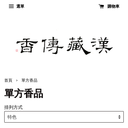
選單
購物車
›
首頁
單方香品
單方香品
排列方式