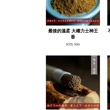
最後的溫柔 大權力士神王
香
NT$ 500