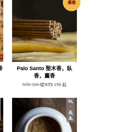
優惠
香
Palo Santo 聖木香。臥
香。薰香
NT$ 200
從
NT$ 150
起