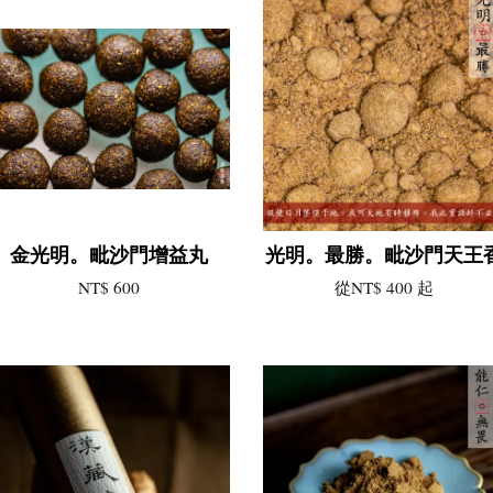
金光明。毗沙門增益丸
光明。最勝。毗沙門天王
NT$ 600
從
NT$ 400
起