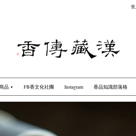
登
商品
FB香文化社團
Instagram
香品知識部落格