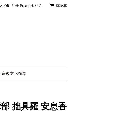
入
OR
註冊
Facebook 登入
購物車
宗教文化粉專
部 拙具羅 安息香