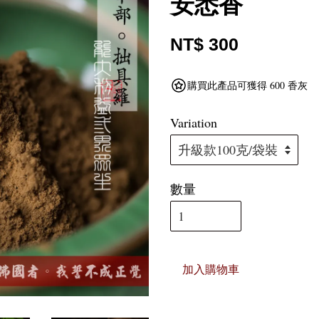
安悉香
NT$ 300
購買此產品可獲得 600 香灰
Variation
數量
加入購物車