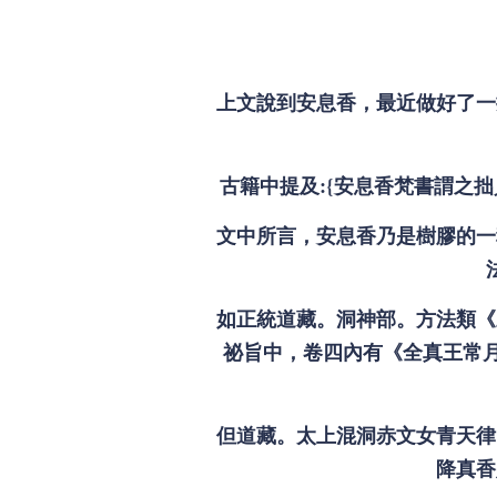
上文說到安息香，最近做好了一
古籍中提及:{安息香梵書謂之
文中所言，安息香乃是樹膠的一
如正統道藏。洞神部。方法類《
祕旨中，卷四內有《全真王常
但道藏。太上混洞赤文女青天律
降真香