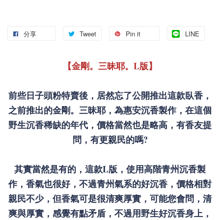
分享
Tweet
Pin it
LINE
【金剛。三昧耶。L版】
前些日子頭粉特賣後，居然忘了公開推出這款臥香，
之前推出的金剛。三昧耶，為惠安沉香製作，在這個
野生沉香稀缺的年代，價格當然也是略高，有香友提
問，有更親民的嗎?
其實當然是有的，這款L版，使用高階青州沉香製
作，香氣也很好，不過青州氣系的好沉香，價格相對
親民不少，但香氣可是很清爽厚實，可能您會問，清
爽與厚實，感覺有點矛盾，不過用野生好沉香身上，