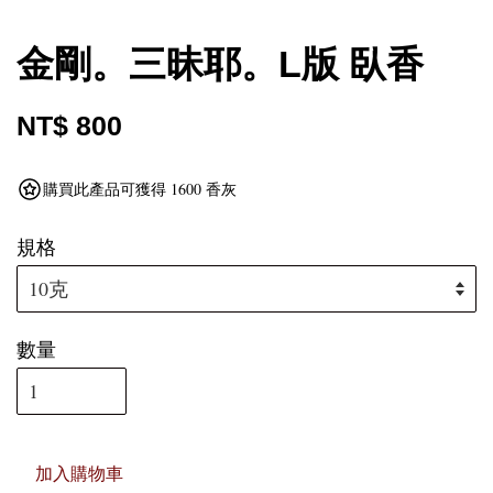
金剛。三昧耶。L版 臥香
NT$ 800
購買此產品可獲得 1600 香灰
規格
數量
加入購物車