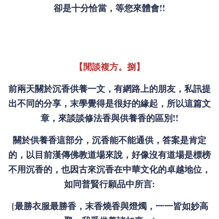
卻是十分恰當，等您來體會!!
【閒談複方。捌】
前兩天關於沉香供養一文，有網路上的朋友，私訊提
出不同的分享，末學覺得是很好的緣起，所以這篇文
章，來談談修法香與供養香的區別!!
關於供養香這部分，沉香能不能通供，答案是肯定
的，以目前漢傳佛教道場來說，好像沒有道場是標榜
不用沉香的，也因古來沉香在中華文化的卓越地位，
如同普賢行願品中所言:
{最勝衣服最勝香，末香燒香與燈燭，一一皆如妙高