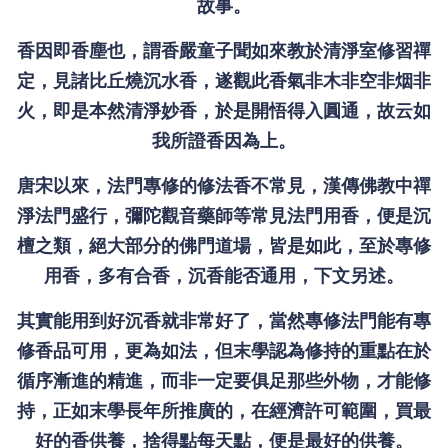
故事。
香因即香塵也，謂香嚴童子聞如來教於清淨室修習禪
定，見諸比丘燒沉水香，遂觀此香氣非木非空非烟非
火，即是本然清淨妙香，於是開悟得入圓通，故云如
我所證香因為上。
唐宋以來，法門專修的修法香不常見，漢傳佛教中禪
淨法門盛行，彌陀觀音藥師等常見法門用香，便是沉
檀之類，絕大部分的佛門道場，皆是如此，至於專修
用香，多有合香，沉香能否通用，下文另述。
其實能用到好沉香就非常好了，當然專修法門能有專
修香品可用，更為如法，但末學認為修持的重點在於
循序漸進的精進，而非一定要俱足那些外物，才能修
持，正如末學長年所推廣的，在經濟許可範圍，買最
好的香供養，捨得點每天點，便是最好的供養。