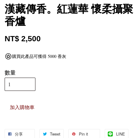
漢藏傳香。紅蓮華 懷柔攝聚
香爐
NT$ 2,500
購買此產品可獲得 5000 香灰
數量
加入購物車
分享
Tweet
Pin it
LINE