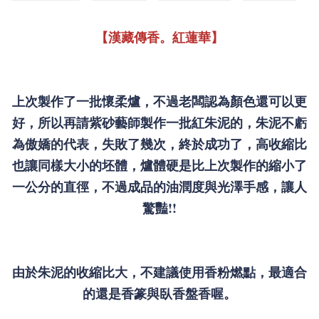
【漢藏傳香。紅蓮華】
上次製作了一批懷柔爐，不過老闆認為顏色還可以更
好，所以再請紫砂藝師製作一批紅朱泥的，朱泥不虧
為傲嬌的代表，失敗了幾次，終於成功了，高收縮比
也讓同樣大小的坯體，爐體硬是比上次製作的縮小了
一公分的直徑，不過成品的油潤度與光澤手感，讓人
驚豔!!
由於朱泥的收縮比大，不建議使用香粉燃點，最適合
的還是香篆與臥香盤香喔。