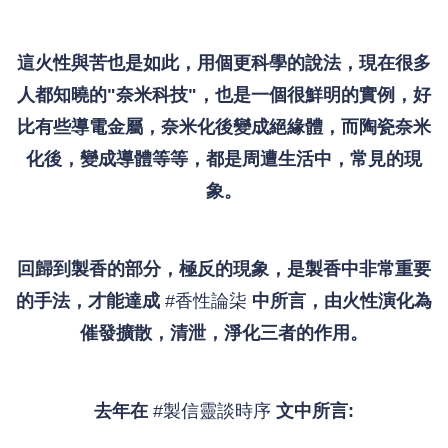
這火性與苦也是如此，用個更科學的說法，現在很多
人都知曉的"奈米科技"，也是一個很鮮明的實例，好
比有些導電金屬，奈米化後變成絕緣體，而陶瓷奈米
化後，變成導體等等，都是周遭生活中，常見的現
象。
回歸到製香的部分，極反的現象，是製香中非常重要
的手法，才能達成
#香性論柒
中所言，由火性演化為
催發擴散，清泄，淨化三者的作用。
去年在
#製信靈談時序
文中所言: