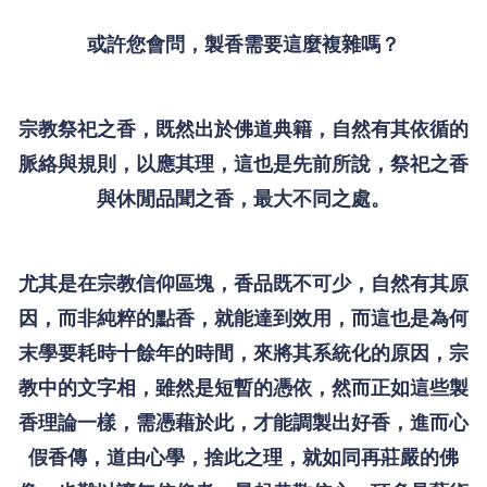
或許您會問，製香需要這麼複雜嗎？
宗教祭祀之香，既然出於佛道典籍，自然有其依循的
脈絡與規則，以應其理，這也是先前所說，祭祀之香
與休閒品聞之香，最大不同之處。
尤其是在宗教信仰區塊，香品既不可少，自然有其原
因，而非純粹的點香，就能達到效用，而這也是為何
末學要耗時十餘年的時間，來將其系統化的原因，宗
教中的文字相，雖然是短暫的憑依，然而正如這些製
香理論一樣，需憑藉於此，才能調製出好香，進而心
假香傳，道由心學，捨此之理，就如同再莊嚴的佛