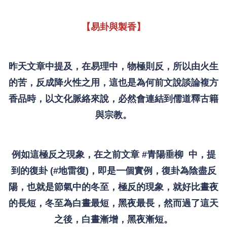
【易卦與製香】
昨天文章中提及，在易理中，物極則反，所以由火生
的苦，反成降火性之用，這也是為何前文說談論複方
香品時，以文化脈絡來說，必然會連結到儒道釋古籍
與宗教。
例如這極反之現象，在之前文章 #青陽垂柳 中，提
到的復卦 (#地雷復)，即是一個實例，復卦為陰盡反
陽，也就是節氣中的冬至，極反的現象，就好比晝夜
的長短，冬至為白晝最短，黑夜最長，然而過了這天
之後，白晝漸增，黑夜漸短。