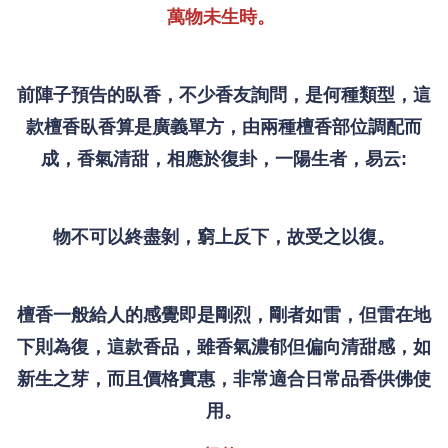
萬物未生時。
前陣子預告的臥香，不少香友詢問，是何種類型，這
款檀香臥香算是廣義單方，由兩種檀香部位調配而
成，香氣清甜，相應於復卦，一陽生者，易云:
物不可以終盡剝，窮上反下，故受之以復。
檀香一般給人的感覺即是剛烈，剛者如雷，但雷在地
下則為復，這款香品，雖香氣濃郁但偏向清甜感，如
新生之芽，而且價格實惠，非常適合日常品香供佛使
用。