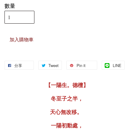
數量
加入購物車
分享
Tweet
Pin it
LINE
【一陽生。德檀】
冬至子之半，
天心無改移。
一陽初動處，