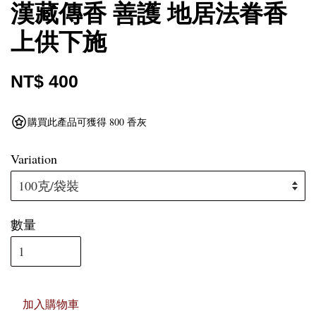
漢藏傳香 善護 地居法眷香
上供下施
NT$ 400
購買此產品可獲得 800 香灰
Variation
數量
加入購物車