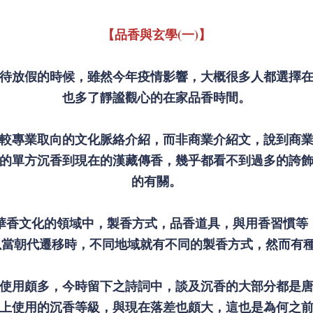
【品香與玄學(一)】
待放假的時候，雖然今年疫情影響，大概很多人都選擇
也多了靜謐觀心的在家品香時間。
較專業取向的文化脈絡介紹，而非商業介紹文，說到商
的單方沉香到現在的漢藏傳香，幾乎都看不到過多的誇
的有關。
華香文化的領域中，製香方式，品香道具，與用香習慣等
當朝代遷移時，不同地域就有不同的製香方式，然而有種
使用頗多，今時留下之詩詞中，談及沉香的大部分都是
上使用的沉香等級，與現在落差也頗大，這也是為何之