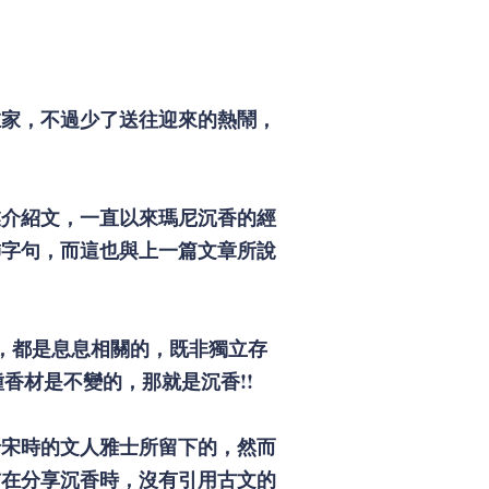
在家，不過少了送往迎來的熱鬧，
業介紹文，一直以來瑪尼沉香的經
飾字句，而這也與上一篇文章所說
，都是息息相關的，既非獨立存
香材是不變的，那就是沉香!!
唐宋時的文人雅士所留下的，然而
前在分享沉香時，沒有引用古文的