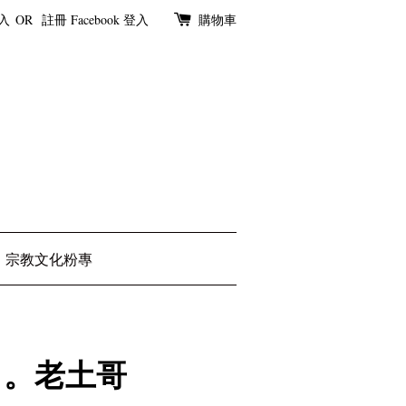
入
OR
註冊
Facebook 登入
購物車
宗教文化粉專
 。老土哥