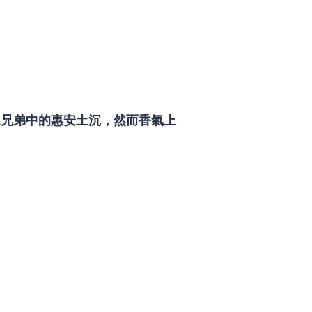
三兄弟中的惠安土沉，然而香氣上
。