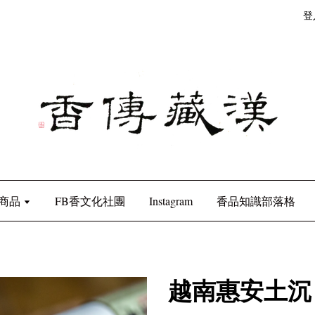
登
商品
FB香文化社團
Instagram
香品知識部落格
越南惠安土沉