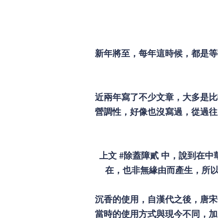
新年將至，每年這時候，都是等
近兩年寫了不少文章，大多是比
營調性，好像也沒寫過，從過往
上文
#除蓋障貳
中，說到在中
在，也非無緣由而產生，所以
沉香的使用，自漢代之後，唐宋
當時的使用方式與現今不同，加