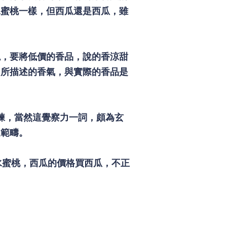
水蜜桃一樣，但西瓜還是西瓜，雖
現，要將低價的香品，說的香涼甜
中所描述的香氣，與實際的香品是
練，當然這覺察力一詞，頗為玄
這範疇。
水蜜桃，西瓜的價格買西瓜，不正