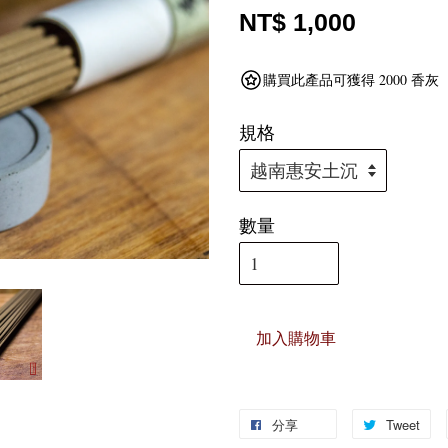
NT$ 1,000
購買此產品可獲得 2000 香灰
規格
數量
加入購物車
分享
Tweet