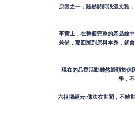
原因之一，雖然詩詞浪漫文雅，
事實上，在整個完整的產品線中
兼備，那回溯到原料本身，就會
現在的品香活動雖然歸類於休
學，不
六祖壇經云:佛法在世間，不離