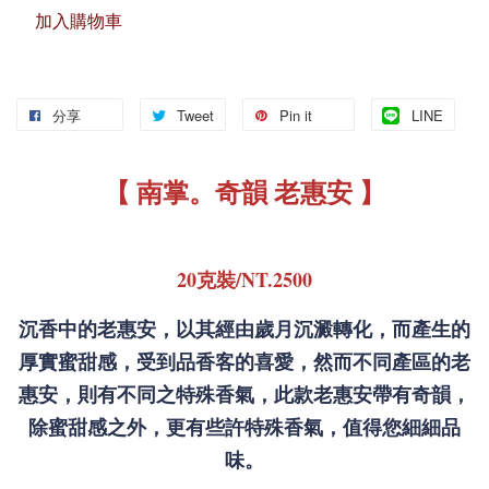
加入購物車
分享
Tweet
Pin it
LINE
【 南掌。奇韻 老惠安 】
20克裝/NT.2500
沉香中的老惠安，以其經由歲月沉澱轉化，而產生的
厚實蜜甜感，受到品香客的喜愛，然而不同產區的老
惠安，則有不同之特殊香氣，此款老惠安帶有奇韻，
除蜜甜感之外，更有些許特殊香氣，值得您細細品
味。