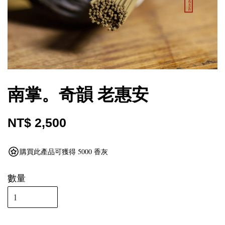
南掌。奇韻 老惠安
NT$ 2,500
購買此產品可獲得 5000 香灰
數量