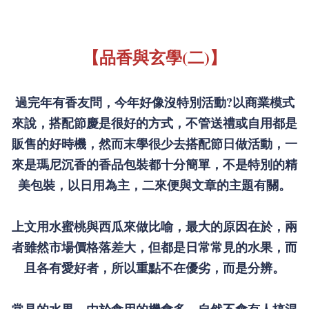
【品香與玄學(二)】
過完年有香友問，今年好像沒特別活動?以商業模式
來說，搭配節慶是很好的方式，不管送禮或自用都是
販售的好時機，然而末學很少去搭配節日做活動，一
來是瑪尼沉香的香品包裝都十分簡單，不是特別的精
美包裝，以日用為主，二來便與文章的主題有關。
上文用水蜜桃與西瓜來做比喻，最大的原因在於，兩
者雖然市場價格落差大，但都是日常常見的水果，而
且各有愛好者，所以重點不在優劣，而是分辨。
常見的水果，由於食用的機會多，自然不會有人搞混