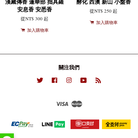
漢藏傳香 蓮華部 拙具羅
酵化 西澳 新山 小盤香
安息香 安悉香
從
NT$ 250
起
從
NT$ 300
起
加入購物車
加入購物車
關注我們
Twitter
Facebook
Instagram
YouTube
RSS
Visa
Master