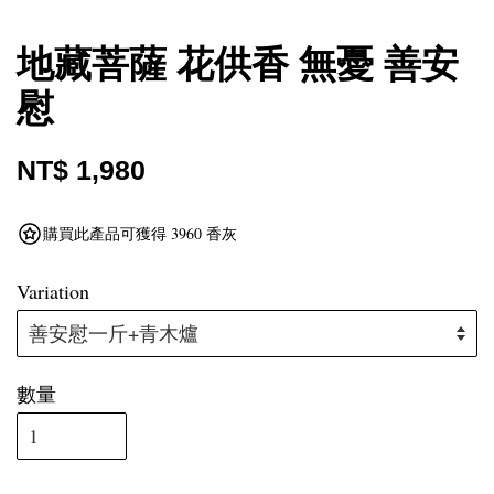
地藏菩薩 花供香 無憂 善安
慰
NT$ 1,980
購買此產品可獲得 3960 香灰
Variation
數量