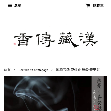
選單
購物車
›
›
首頁
Feature on homepage
地藏菩薩 花供香 無憂 善安慰