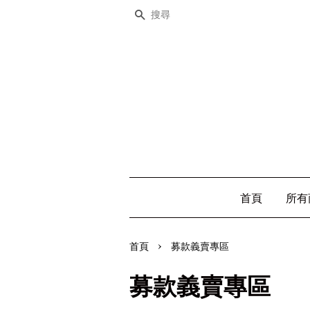
搜尋
首頁
所有
›
首頁
募款義賣專區
募款義賣專區