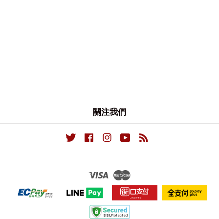
關注我們
Twitter
Facebook
Instagram
YouTube
RSS
Visa
Master