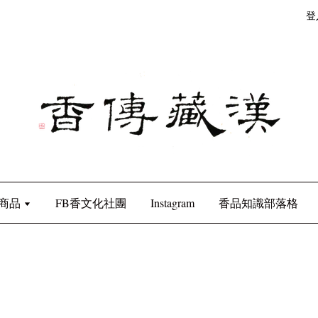
登
商品
FB香文化社團
Instagram
香品知識部落格