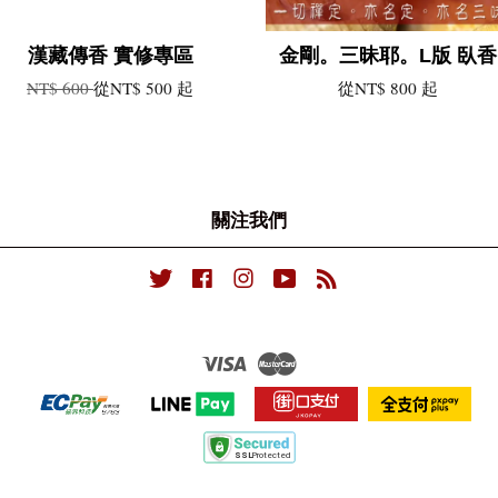
漢藏傳香 實修專區
金剛。三昧耶。L版 臥香
NT$ 600
從
NT$ 500
起
從
NT$ 800
起
關注我們
Twitter
Facebook
Instagram
YouTube
RSS
Visa
Master