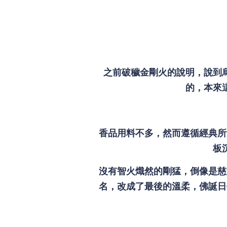
之前破穢金剛火的說明，說到
的，本來
香品用料不多，然而遵循經典所
板
沒有智火熾然的剛猛，倒像是慈
名，改成了最後的溫柔，佛誕日