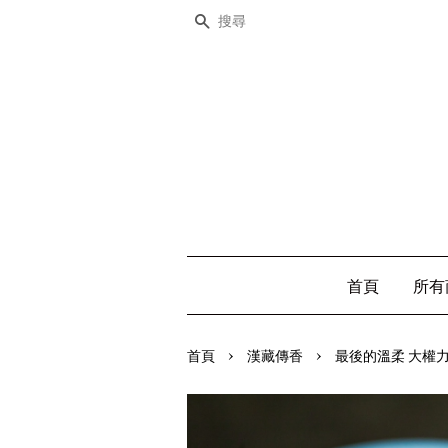
搜尋
首頁
所有
›
›
首頁
漢藏傳香
最後的溫柔 大權