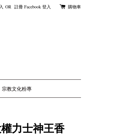
入
OR
註冊
Facebook 登入
購物車
宗教文化粉專
大權力士神王香