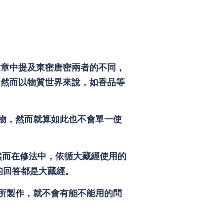
文章中提及東密唐密兩者的不同，
，然而以物質世界來說，如香品等
物，然而就算如此也不會單一使
。
然而在修法中，依循大藏經使用的
的回答都是大藏經。
所製作，就不會有能不能用的問