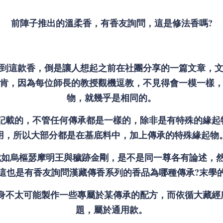
前陣子推出的溫柔香，有香友詢問，這是修法香嗎?
到這款香，倒是讓人想起之前在社團分享的一篇文章，
肯，因為每位師長的教授觀機逗教，不見得會一模一樣
物，就幾乎是相同的。
記載的，不管任何傳承都是一樣的，除非是有特殊的緣起
用，所以大部分都是在基底料中，加上傳承的特殊緣起物
就如烏樞瑟摩明王與穢跡金剛，是不是同一尊各有論述，
這也是有香友詢問漢藏傳香系列的香品為哪種傳承?末學
身不太可能製作一些專屬於某傳承的配方，而依循大藏經
題，屬於通用款。