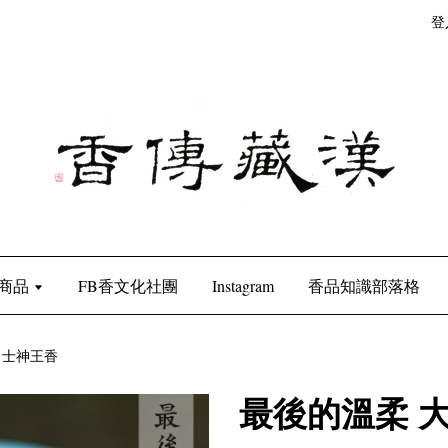
登
商品
FB香文化社團
Instagram
香品知識部落格
力士神王香
最後的溫柔 