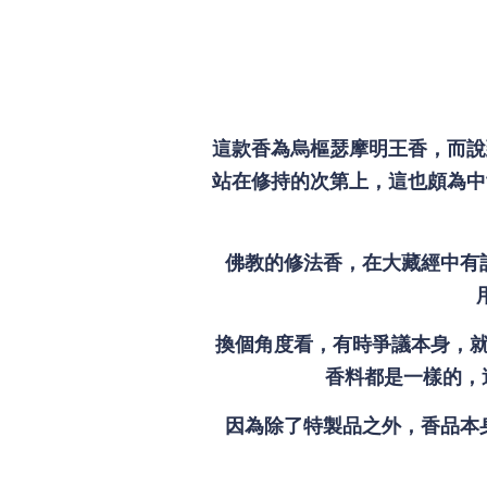
這款香為烏樞瑟摩明王香，而說
站在修持的次第上，這也頗為中
佛教的修法香，在大藏經中有
換個角度看，有時爭議本身，
香料都是一樣的，
因為除了特製品之外，香品本