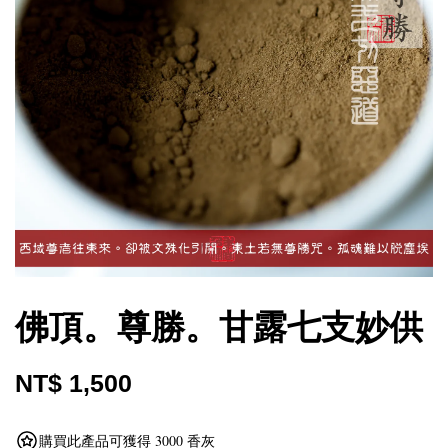
佛頂。尊勝。甘露七支妙供
NT$ 1,500
購買此產品可獲得 3000 香灰