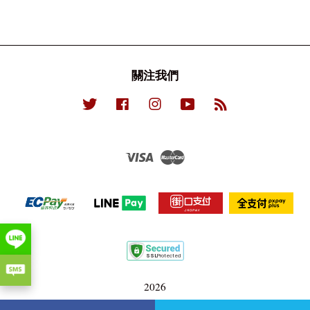
關注我們
Twitter
Facebook
Instagram
YouTube
RSS
Visa
Master
2026